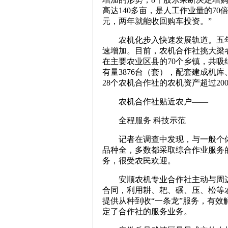
高达140多亩，是人工作业量的7
元，两年就能收回购车投资。”
农机化步入快速发展轨道。五年间
速增加。目前，农机合作社挑大梁者
在主要农业区县的70个乡镇，共吸纳
有量3876台（套），配套建成机
28个农机合作社的农机资产超过20
农机合作社贴近农户——
全程服务 科技示范
记者在调查中发现，与一般个体
品种全，多数都采取综合作业服务
务，很受农民欢迎。
安顺农机专业合作社主动与周边种
合同，利用耕、耙、碾、压、松等农
提供从种到收“一条龙”服务，有
定了合作社的服务业务。