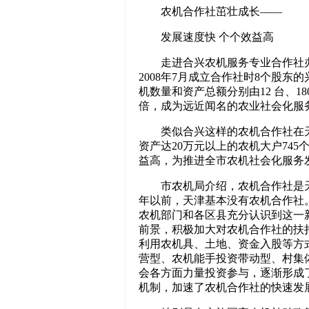
农机合作社茁壮成长——
发展速度快 个个效益高
走进合兴农机服务专业合作社办
2008年7月成立合作社时8个股
机数量和资产总额分别由12 台、1
倍，成为远近闻名的农业社会化服
类似合兴这样的农机合作社在天津
资产达20万元以上的农机大户74
益高，为推进全市农机社会化服务
市农机局介绍，农机合作社是天津
年以前，天津基本没有农机合作社
农机部门和各区县充分认识到这一
前景，积极加大对农机合作社的扶
利用农机具、土地、资金入股等方
营型、农机能手投资带动型、村集
会各方面力量投资参与，逐渐形成
机制，加速了农机合作社的快速发