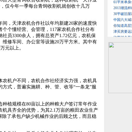
0倍，仅今年一季每台青饲收割机就创收十几万
，天津农机合作社以年均新建20家的速度快
个个懂经营、会管理，117家农机合作社分布
社员3300余人，拥有总资产1.72亿元，农机保
库、维修车间、办公室等设施20万平方米。其中有
0万元以上。
农机户不同，农机合作社经济实力强，农机具
的方式，普遍实施耕、种、管、收等“一条龙”服
植规模在80亩以上的种粮大户签订常年作业
机具齐全的优势，为其2.1万亩的粮田农业生产
效解除了承包户缺少机械作业的后顾之忧，而且稳