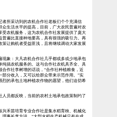
者所采访到的农机合作社老板们个个充满信
群众生活水平的提高，目前，广大农民普遍对农
享受农机服务，这为农机合作社发展提供了庞大
益普遍比直接种地要高，具有很强的吸引力。再
政策让购机者受益匪浅，且将继续调动大家发展
现象：大凡农机合作社几乎都或多或少地承包
单纯搞农机服务的。这与合作社农机具齐全、具
顺合作社李树增的话说，“合作社种植粮食，近
一部分收入，又可以给群众带来示范作用。”实
强烈的承包土地种植农作物的愿望，他们迫切希
人员都反映，当前的农村土地承包政策制约了
兴禾苗培育专业合作社是集水稻育秧、机械化
，理事长李方说，“大型水稻生产机械只有在成