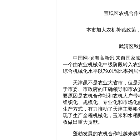
宝坻区农机合作社
本市加大农机补贴政策，
武清区秋播
中国网·滨海高新讯 来自国家农业
一个由农业机械化中级阶段转入农业
综合机械化水平以79.01%比率列
天津虽不是农业大省市，但是天
于市委、市政府的正确领导和市农
要原因是农机合作社和农机大户带
组织化、规模化、专业化和市场化
生产方式，有力推动了天津主要粮
现了生产全程机械化，玉米和水稻
收做出重大贡献。
蓬勃发展的农机合作社越来越彰