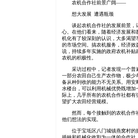
农机合作社前景广阔——
想大发展 遭遇瓶颈
谈起农机合作社的发展前景，记
心。在他们看来，随着经济发展和
机化有了较深刻的认识，大多渴望
的市场空间。搞农机服务，经济效
说，持续多年实施的政府农机补贴
农机的积极性。
采访过程中，记者发现一个普遍
一部分农田自己生产农作物，极少
备从种到收的能力不无关系。用安
水楼台，可以利用机械优势既增加
际上，几乎所有的农机合作社都有
望扩大农田经营规模。
然而，每个接触到的农机合作社
他们想法的实现。
位于宝坻区八门城镇燕窝村的振
插秧和机械化收割为一体的合作社