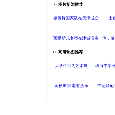
>>
图片新闻推荐
钢管舞国家队在天津成立
出
顶级斯式名琴在津城演奏
他，做
>>
高清热图推荐
大学生行为艺术展
珠海中学
金秋重阳 老有所乐
中记联记