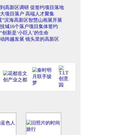
到高新区调研 促签约项目落地
大项目落户 高端人才聚集
翼”滨海高新区智慧山画展开展
技城16个落户项目集体签约
“创新是‘小巨人’的生命
动跨越发展 镜头里的高新区