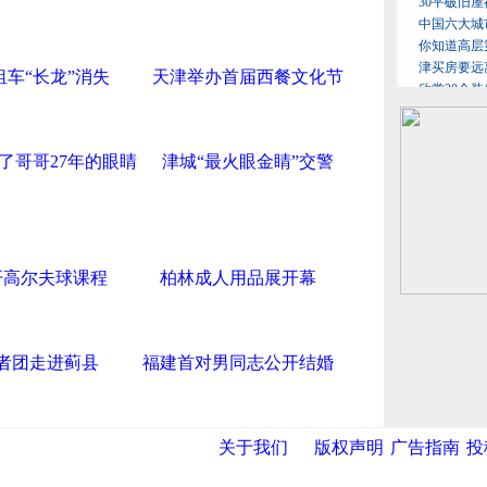
租车“长龙”消失
天津举办首届西餐文化节
了哥哥27年的眼睛
津城“最火眼金睛”交警
开高尔夫球课程
柏林成人用品展开幕
者团走进蓟县
福建首对男同志公开结婚
关于我们
版权声明
广告指南
投