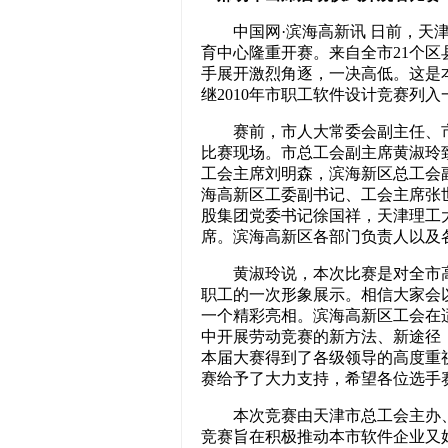
中国网·滨海高新讯 日前，天津
育中心隆重开赛。来自全市21个区
手展开激烈角逐，一决高低。这是
继2010年市职工软件设计竞赛列
赛前，市人大常委会副主任、市
比赛现场。市总工会副主席黄淑玲
工会主席刘明森，滨海新区总工会
海高新区工委副书记、工会主席张
股集团党委书记徐国祥，天津理工
席。滨海高新区各部门负责人以及各
黄淑玲说，本次比赛是对全市高
职工的一次形象展示。相信大家会
一个精彩亮相。滨海高新区工会在
中开展劳动竞赛的新方法、新途径
本届大赛得到了各级领导的高度重
赛给予了大力支持，希望各位选手
本次竞赛由天津市总工会主办、
竞赛旨在积极推动本市软件企业又