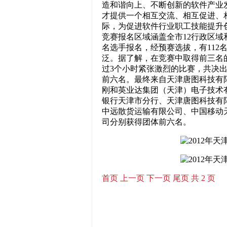
造和谐向上、不断创新的软件产业
才提供一个相互交流、相互促进、
际，为促进软件行业职工技能提升
竞赛报名区域涵盖全市12行政区域
名选手报名，经预赛选拔，有112
泛。据了解，在竞赛中取得前三名
过3个小时紧张激烈的比赛，共决
前六名。最终来自天津唐图科技有
刚和英业达集团（天津）电子技术
银行天津市分行、天津唐图科技有
中远散货运输有限公司、中国移动
司分别获得团体前六名。
首页
上一页
下一页
尾页
共 2 页