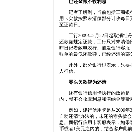
已还金额不收利息
记者了解到，当前包括工商银行
用卡欠款按照未清偿部分计收每日
至还款日。
工行2009年2月22日起取消牡
还款额规定还款，工行只对未清偿
昨日记者致电农行、浦发银行客服
账单的最低还款额，已经还清的部
此外，部分银行也表示，只要持
人征信。
零头欠款视为还清
还有银行信用卡执行的政策是，如
内，就不会收取利息和滞纳金等费
例如，建行信用卡是从2009年3
自动还清”办法的，未还的零头款
息。而招行信用卡客服表示，如果
币或者1美元之内的，结合客户此