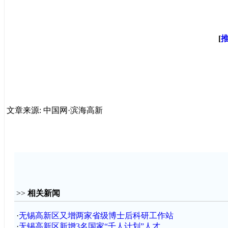
[
文章来源: 中国网·滨海高新
>>
相关新闻
·
无锡高新区又增两家省级博士后科研工作站
·
无锡高新区新增3名国家“千人计划”人才