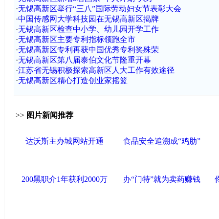
·
无锡高新区举行“三八”国际劳动妇女节表彰大会
·
中国传感网大学科技园在无锡高新区揭牌
·
无锡高新区检查中小学、幼儿园开学工作
·
无锡高新区主要专利指标领跑全市
·
无锡高新区专利再获中国优秀专利奖殊荣
·
无锡高新区第八届泰伯文化节隆重开幕
·
江苏省无锡积极探索高新区人大工作有效途径
·
无锡高新区精心打造创业家摇篮
>>
图片新闻推荐
达沃斯主办城网站开通
食品安全追溯成“鸡肋”
200黑职介1年获利2000万
办“门特”就为卖药赚钱