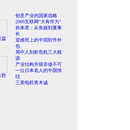
创意产业的国家战略
2009互联网“大有作为”
孙来君：从鱼贩到董事
长
彦霖
迎难而上的中国软件外
包
局中人剖析危机三大根
源
产业结构升级非做不可
一位日本老人的中国情
永胜
结
三美电机青木诚