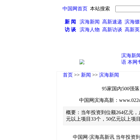
中国网首页
本站搜索
新 闻
滨海新闻
高新速递
滨海缀
访 谈
滨海人物
高新访谈
高新
滨海新
语
本网
首页
>>
新闻
>>
滨海新闻
95家国内500
中国网滨海高新：www.022china
概要：当年投资到位额264亿元，
元以上项目33个，50亿元以上项目
中国网·滨海高新讯 当年投资到位