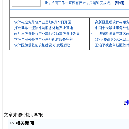
业，招商工作一直没有停止，只是速度放缓。
[详细]
最新消息
·
软件与服务外包产业基地6月22日开园
·
高新区呈现软件与服
·
打造世界一流软件与服务外包产业基地
·
中国十大最佳服务外包
·
软件与服务外包产业基地带动津服务业发展
·
川博进驻滨海高新区
·
软件与服务外包产业基地配套服务完善
·
117大厦高达570米
·
软件园加强基础设施建设 积发展后劲
·
王治平视察高新区软
[
文章来源: 渤海早报
>>
相关新闻