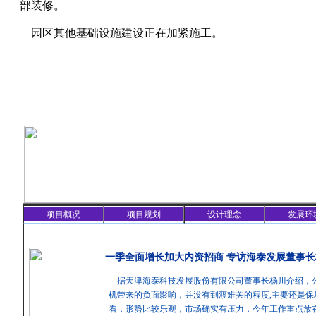
部装修。
园区其他基础设施建设正在加紧施工。
项目概况
项目规划
设计理念
发展环
精彩聚焦
一季全面增长加大内资招商 专访海泰发展董事长
据天津海泰科技发展股份有限公司董事长杨川介绍，
机带来的负面影响，并没有到渡难关的程度,主要还是保
看，形势比较乐观，市场确实有压力，今年工作重点放在