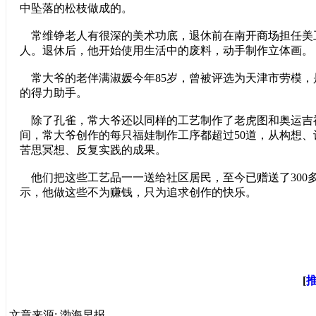
中坠落的松枝做成的。
常维铮老人有很深的美术功底，退休前在南开商场担任美
人。退休后，他开始使用生活中的废料，动手制作立体画。
常大爷的老伴满淑媛今年85岁，曾被评选为天津市劳模，
的得力助手。
除了孔雀，常大爷还以同样的工艺制作了老虎图和奥运吉
间，常大爷创作的每只福娃制作工序都超过50道，从构想
苦思冥想、反复实践的成果。
他们把这些工艺品一一送给社区居民，至今已赠送了300
示，他做这些不为赚钱，只为追求创作的快乐。
[
文章来源: 渤海早报