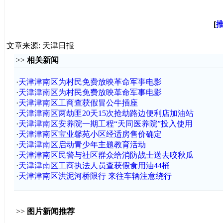
[
文章来源: 天津日报
>>
相关新闻
·
天津津南区为村民免费放映革命军事电影
·
天津津南区为村民免费放映革命军事电影
·
天津津南区工商查获假冒公牛插座
·
天津津南区两劫匪20天15次抢劫路边便利店加油站
·
天津津南区安养院一期工程“天同医养院”投入使用
·
天津津南区宝业馨苑小区经适房售价确定
·
天津津南区启动青少年主题教育活动
·
天津津南区民警与社区群众给消防战士送去咬秋瓜
·
天津津南区工商执法人员查获假食用油44桶
·
天津津南区洪泥河桥限行 来往车辆注意绕行
>>
图片新闻推荐