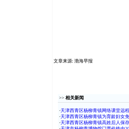
文章来源: 渤海早报
>>
相关新闻
·
天津西青区杨柳青镇网络课堂远
·
天津西青区杨柳青镇为育龄妇女
·
天津西青区杨柳青镇高姓后人保存
·
天津市杨柳青博物馆门票价格由20