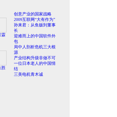
创意产业的国家战略
2009互联网“大有作为”
孙来君：从鱼贩到董事
长
彦霖
迎难而上的中国软件外
包
局中人剖析危机三大根
源
产业结构升级非做不可
一位日本老人的中国情
永胜
结
三美电机青木诚