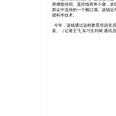
师傅能传招。遥控指挥奔小康，农
群众中流传的一个顺口溜。该镇近
授科学技术。
今年，该镇通过远程教育培训党员群众
富。（记者王飞 实习生刘斌 通讯