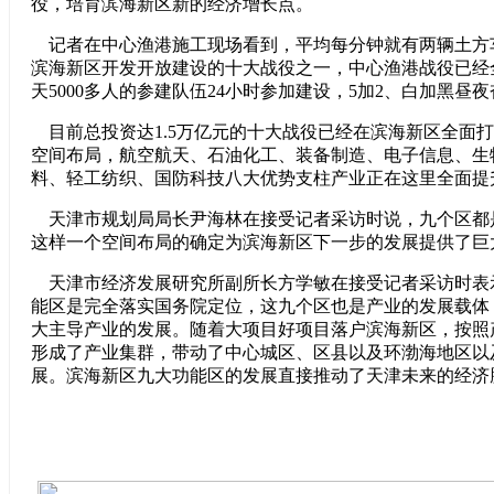
役，培育滨海新区新的经济增长点。
记者在中心渔港施工现场看到，平均每分钟就有两辆土方
滨海新区开发开放建设的十大战役之一，中心渔港战役已经
天5000多人的参建队伍24小时参加建设，5加2、白加黑昼
目前总投资达1.5万亿元的十大战役已经在滨海新区全面
空间布局，航空航天、石油化工、装备制造、电子信息、生
料、轻工纺织、国防科技八大优势支柱产业正在这里全面提
天津市规划局局长尹海林在接受记者采访时说，九个区都
这样一个空间布局的确定为滨海新区下一步的发展提供了巨
天津市经济发展研究所副所长方学敏在接受记者采访时表
能区是完全落实国务院定位，这九个区也是产业的发展载体
大主导产业的发展。随着大项目好项目落户滨海新区，按照
形成了产业集群，带动了中心城区、区县以及环渤海地区以
展。滨海新区九大功能区的发展直接推动了天津未来的经济