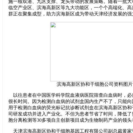
施一核双港、九区支撑、龙头带动的发展策略。随着一批大
临空产业区、滨海高新区等九大功能区，一个个高端化、高
群正在聚集成型，助力滨海新区成为带动天津经济发展的强
滨海高新区协和干细胞公司资料图片
以往患者在中国医学科学院血液病医院筛查白血病时，必
很长时间。因为检测白血病的试剂盒国内生产不了，只能向
用于检测白血病的荧光标记抗诊断试剂盒在滨海高新区协和
司研发成功并进入产业化。不但为患者节省了时间，降低了
胞分离检测等30多项自主创新项目成为生物制药产业的领头
天津滨海高新区协和干细胞基因工程有限公司副总裁黄家