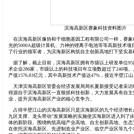
滨海高新区赛象科技资料图片
在滨海高新区像协和干细胞基因工程有限公司一样，赛象
光的5000A超级计算机、力神的锂离子电池等等高新技术
了行业的领军者，为滨海新区构筑自主创新高地打下坚实基
据了解，截止目前，滨海高新区拥有市级以上研发单位95
术企业286家，市级以上的科技项目年立项数超过了240项
产值1576.83亿元，其中高新技术产值达47%，接近半壁江山
天津滨海高新区管委会经济发展局局长夏新接受记者采访
得源自于滨海高新区一直狠抓科技创新，大力发展具有自主
业，提升滨海高新区产业的核心竞争力。
占得半壁江山的滨海高新区只是滨海新区的九个经济增长
九区支撑、龙头带动”发展策略的实施使滨海新区进入到了
体的新阶段。围绕构筑高端产业高地、自主创新高地、生态
在依托滨海高新区、先进制造业产业区、临空产业区等九个