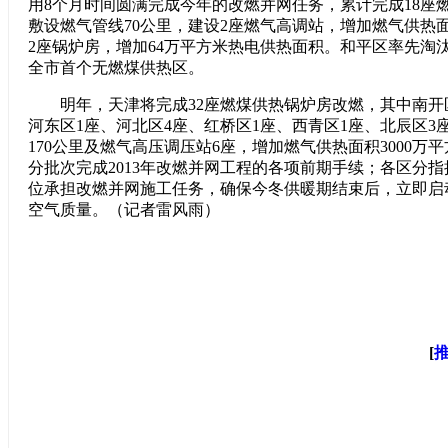
用8个月时间圆满完成今年的改燃并网任务，累计完成18座
敷设燃气管线70公里，建设2座燃气高调站，增加燃气供热面
2座锅炉房，增加64万平方米热电供热面积。和平区率先淘
全市首个无燃煤供热区。
明年，天津将完成32座燃煤供热锅炉房改燃，其中南开区
河东区1座、河北区4座、红桥区1座、西青区1座、北辰区3
170公里及燃气高压调压站6座，增加燃气供热面积3000万
分批次完成2013年改燃并网工程的各项前期手续；各区分
位承担改燃并网施工任务，确保今冬供暖期结束后，立即启
空气质量。（记者雷风雨）
[