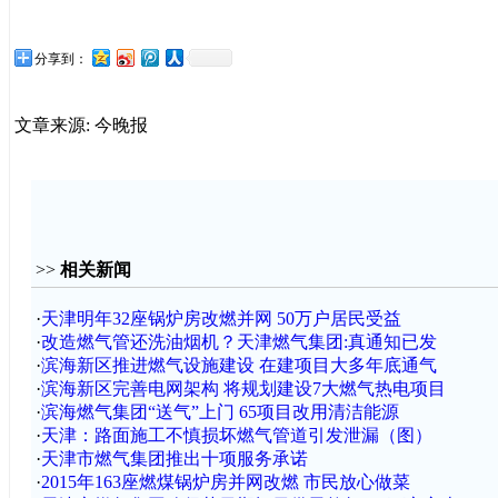
分享到：
文章来源: 今晚报
>>
相关新闻
·
天津明年32座锅炉房改燃并网 50万户居民受益
·
改造燃气管还洗油烟机？天津燃气集团:真通知已发
·
滨海新区推进燃气设施建设 在建项目大多年底通气
·
滨海新区完善电网架构 将规划建设7大燃气热电项目
·
滨海燃气集团“送气”上门 65项目改用清洁能源
·
天津：路面施工不慎损坏燃气管道引发泄漏（图）
·
天津市燃气集团推出十项服务承诺
·
2015年163座燃煤锅炉房并网改燃 市民放心做菜