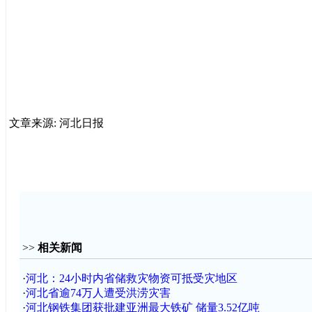
文章来源: 河北日报
>>
相关新闻
·
河北：24小时内省储救灾物资可抵受灾地区
·
河北省逾74万人遭受洪涝灾害
·
河北钢铁集团获批建亚洲最大铁矿 储量3.52亿吨