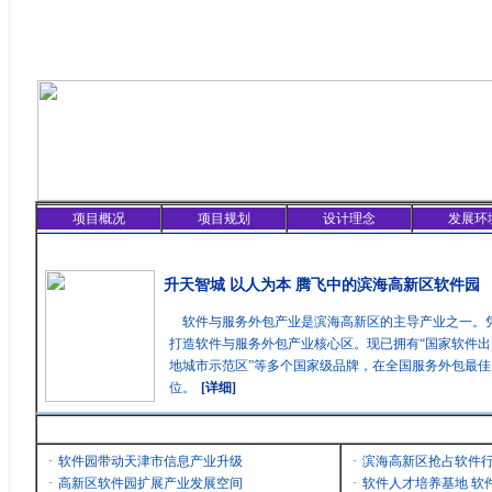
项目概况
项目规划
设计理念
发展环
精彩聚焦
升天智城 以人为本 腾飞中的滨海高新区软件园
软件与服务外包产业是滨海高新区的主导产业之一。
打造软件与服务外包产业核心区。现已拥有“国家软件出
地城市示范区”等多个国家级品牌，在全国服务外包最
位。
[详细]
最新消息
·
软件园带动天津市信息产业升级
·
滨海高新区抢占软件
·
高新区软件园扩展产业发展空间
·
软件人才培养基地 软