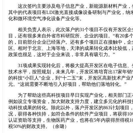
这次签约主要涉及电子信息产业，新能源新材料产业，
其中的代表项目有LDI激光直接成像设备研制与产业化，纳
化和微环境空气净化设备产业化等。
相关负责人表示，此次落户的31个项目不仅有开发区企
目，还有很多来自外省市科研院所、企业的项目。“有20多
的，目前部分企业已经落户。还有多个项目正在接触中，企
区。相对于北京、上海等地，天津的成果转化成本比较低，
政策也很足，这对于企业来说，非常具有吸引力。”
31项成果实现转化后，将极大提高开发区在电子信息、
技术水平，按照规划，未来几年，开发区将培育出17家年销
的科技“小巨人”企业，到“十二五”末，开发区高新技术产业产
元。“这就需要不断地引入好项目，帮助他们落地转化。”
为了帮助这些高科技项目早日实现产业化，相关部门正
例如设立专项资金，加大财政支持力度，建立多元化的科技
动科技成果的转化。除此以外，落户开发区的863计划项目
况，获得各种扶持，如符合条件的软件产业项目，将获得1
认证资助等支持，生物医药产业，也将在5年内获得所得税1
税50%的财政支持。（余璐）