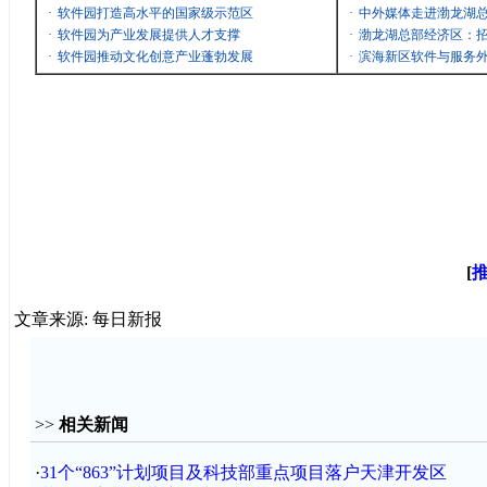
·
软件园打造高水平的国家级示范区
·
中外媒体走进渤龙湖
·
软件园为产业发展提供人才支撑
·
渤龙湖总部经济区：招
·
软件园推动文化创意产业蓬勃发展
·
滨海新区软件与服务
[
文章来源: 每日新报
>>
相关新闻
·
31个“863”计划项目及科技部重点项目落户天津开发区