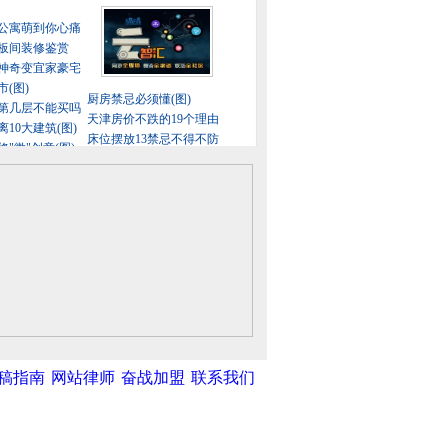
稿指南
网站律师
奋战加盟
联系我们
中新网
|
中国广播网
|
光明网
|
中国共