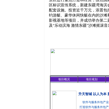
区标识宣传系统，新建东疆湾海滨
配套设施。投资近千万元，添置包
钓游艇、豪华休闲快艇在内的沙滩
影视基地等项目，并成功举办第二
及“乐动滨海 激情东疆”沙滩摇滚
项目概况
项目规划
精彩聚焦
升天智城 以人为本
软件与服务外包产业
打造软件与服务外包产