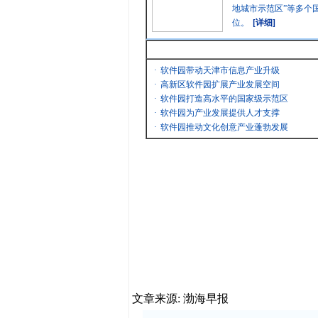
地城市示范区”等多个
位。
[详细]
最新消息
·
软件园带动天津市信息产业升级
·
高新区软件园扩展产业发展空间
·
软件园打造高水平的国家级示范区
·
软件园为产业发展提供人才支撑
·
软件园推动文化创意产业蓬勃发展
文章来源: 渤海早报