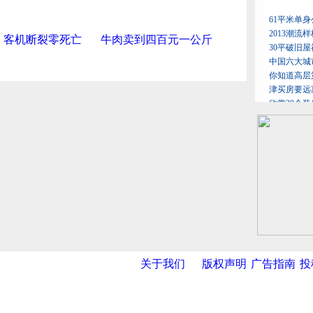
：客机断裂零死亡
牛肉卖到四百元一公斤
关于我们
版权声明
广告指南
投
网
|
新华网
|
央视网
|
国际在线
|
中国日报
|
中国经济网
|
中国台湾网
|