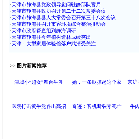
·
天津市静海县党政领导慰问驻静部队官兵
·
天津市静海县政协召开第二十二次常委会议
·
天津市静海县县人大常委会召开第三十八次会议
·
天津市静海县召开市容环境综合整治推动会
·
天津市政府督查组到静海调研
·
天津市静海县今年植树造林成绩突出
·
天津：大型家居体验馆落户武清受关注
>>
图片新闻推荐
津城小“超女”舞台生涯
她，一条腿撑起这个家
京沪
医院打击黄牛党各出高招
奇迹：客机断裂零死亡
牛