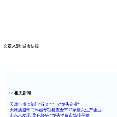
文章来源: 城市快报
>>
相关新闻
·
天津市质监部门“筛查”全市“馒头企业”
·
天津质监部门昨起专项检查全市12家馒头生产企业
·
山东未发现“染色馒头” 馒头消费市场较平稳