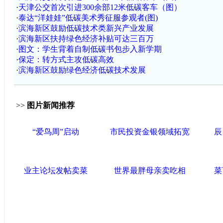
·
天津公交首次引进300余部12米低碳客车（图）
·
泰达“洋娃娃”低碳美术秀征服参观者(图)
·
滨海新区鼓励低碳技术类新兴产业发展
·
滨海新区扶持绿色经济补贴可达三百万
·
图文：学生背着自制低碳书包步入新学期
·
保定：转方式主攻低碳高效
·
滨海新区鼓励绿色经济低碳技术发展
>>
图片新闻推荐
“爱鸟周”启动
市民投资金银领域拓宽
辰
业主论坛发帖卖菜
世界最胖母亲卖吃相
菜