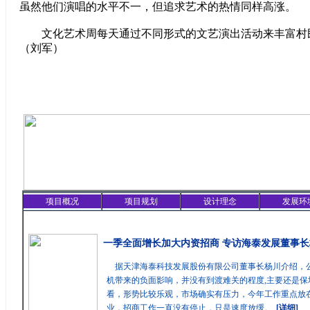
虽然他们演唱的水平不一，但追求艺术的热情同样高涨。
文化艺术周每天通过不同形式的文艺演出活动来丰富村
（刘军）
项目概况
项目规划
设计理念
发展环
精彩聚焦
一季全面增长加大内资招商 专访海泰发展董事长
据天津海泰科技发展股份有限公司董事长杨川介绍，
机带来的负面影响，并没有到渡难关的程度,主要还是保
看，形势比较乐观，市场确实有压力，今年工作重点放在
业，招商工作一直没有停止，只是速度放缓。
[详细]