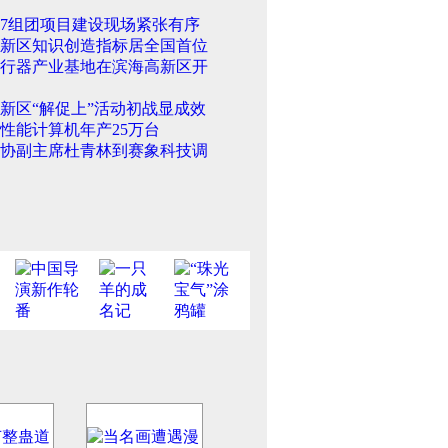
17组团项目建设现场紧张有序
新区知识创造指标居全国首位
行器产业基地在滨海高新区开
新区“解促上”活动初战显成效
性能计算机年产25万台
协副主席杜青林到赛象科技调