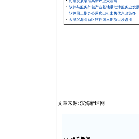
·
海泰发展瞄准高新产业大发展
·
软件与服务外包产业基地带动津服务业发
·
软件园三期办公用房出租出售优惠政策多
·
天津滨海高新区软件园三期项目沙盘图
文章来源: 滨海新区网