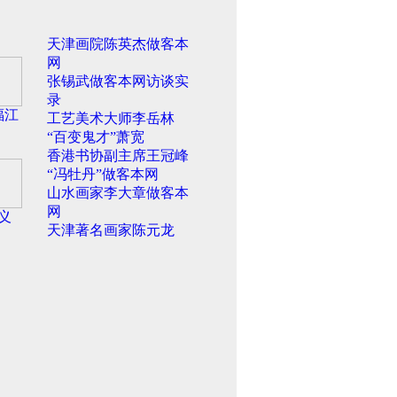
天津画院陈英杰做客本
网
张锡武做客本网访谈实
录
福江
工艺美术大师李岳林
“百变鬼才”萧宽
香港书协副主席王冠峰
“冯牡丹”做客本网
山水画家李大章做客本
网
义
天津著名画家陈元龙