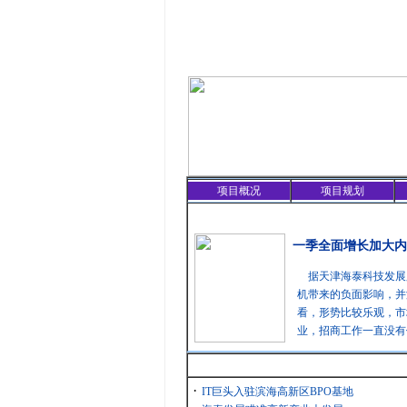
项目概况
项目规划
精彩聚焦
一季全面增长加大内
据天津海泰科技发展
机带来的负面影响，并
看，形势比较乐观，市
业，招商工作一直没有
最新消息
·
IT巨头入驻滨海高新区BPO基地