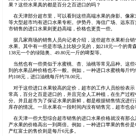
果？这些水果真的都是百分之百进口的吗？
在天津部分超市里，可以看到这些高端水果的身影。像家
等大型超市均有进口水果专柜。伊势丹、海信广场、远东百
市销售的进口水果则更趋高端，价格也更贵一些。
据几家商场的销售人员向记者介绍，这些超市水果柜台销
水果。其中有一些是市场上比较少见的，如218元一个的青森
138元一个的绿陆奥、49.80元一斤的啤梨等。
当然也有一些类似于水蜜桃、杏、油桃等常见品种。这些
到的水果品种价格也不一般。例如，一种进口水蜜桃每斤约98
约108元，进口油桃每斤约78.00元。
对于这些进口水果较高的定价，超市的工作人员纷纷表示
常高，百分之百是进口的，并且完全人工种植，在生产过程
分。并且超市为了保证水果的新鲜，都是根据销售情况进行
库存的情况。一旦水果在一段时间内没有销售完，超市也会
在天津一些大型综合超市销售的进口水果价格就没有那么
产水果的价格高出一到两倍。例如，一种进口苹果的售价是
产红富士的售价则是每斤6元多。