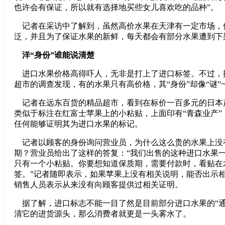
也许会有保证，所以就有选择地买些女儿喜欢吃的品种”。
记者在采访中了解到，虽然高价水果在天津有一定市场，
泛，并且为了保证水果的新鲜，每天都会有部分水果遭到下
洋“身份”谁能说清楚
进口水果价格高得吓人，无非是打上了进口标签。不过，
超市的调查发现，有的水果只有高价格，其“身份”却像“谜”
记者在远东百货的精品超市，看到在标价一百多元的日本
类似于标注在红富士苹果上的小粘贴，上面印有“青森业产”
任何能够证明其为进口水果的标记。
记者以顾客的身份询问营业员，为什么这么贵的水果上没
期？营业员给出了这样的答复：“我们出售的这种进口水果
只有一个小粘贴。你要想知道保质期，需要付款时，看贴在
签。”记者随即表示，如果苹果上没有相关说明，能否出示
销售人员表示从来没有向顾客提供过相关证明。
据了解，进口标志不能一目了然是目前部分进口水果的“通
清它的进货源头，那么消费者就更是一头雾水了。