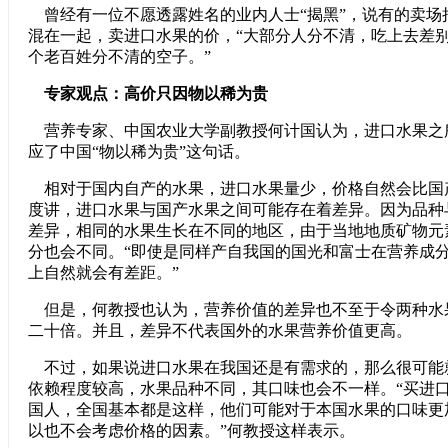
曾经有一位不愿透露姓名的业内人士“揭黑”，说有的卖场
混在一起，卖进口水果的价，“大部分人分不清，吃上去差
个老百姓分不清的空子。”
专家观点：高价只因物以稀为贵
营养专家、中国农业大学副教授何计国认为，进口水果之
应了中国“物以稀为贵”这句话。
相对于国内自产的水果，进口水果量少，价格自然会比国
度讲，进口水果与国产水果之间可能存在着差异。因为品种
差异，相同的水果生长在不同的地区，由于当地地质矿物元
分也会不同。“即使是同样产自我国的国光和富士在营养成
上自然就会有差距。”
但是，何教授也认为，营养价值的差异也不至于令两种水
二十倍。并且，差异不代表国外的水果营养价值更高。
不过，如果说进口水果在我国还是有需求的，那么很可能
依赖程度较高，水果品种不同，其口味也会不一样。“买进
国人，全国基本都是这样，他们可能对于本国水果的口味更
以也不会考虑价格的因素。”何教授这样表示。