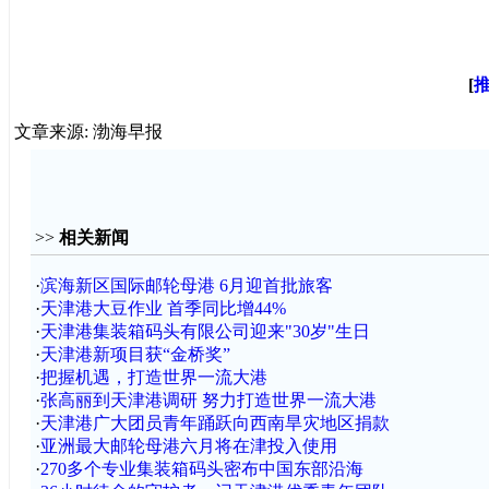
[
文章来源: 渤海早报
>>
相关新闻
·
滨海新区国际邮轮母港 6月迎首批旅客
·
天津港大豆作业 首季同比增44%
·
天津港集装箱码头有限公司迎来"30岁"生日
·
天津港新项目获“金桥奖”
·
把握机遇，打造世界一流大港
·
张高丽到天津港调研 努力打造世界一流大港
·
天津港广大团员青年踊跃向西南旱灾地区捐款
·
亚洲最大邮轮母港六月将在津投入使用
·
270多个专业集装箱码头密布中国东部沿海