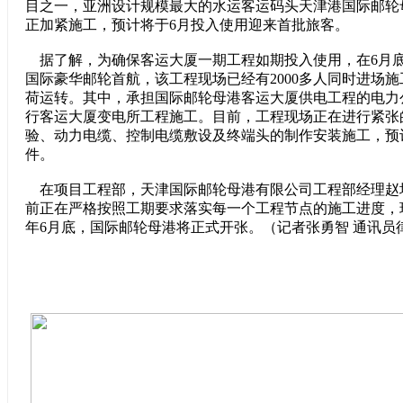
目之一，亚洲设计规模最大的水运客运码头天津港国际邮轮
正加紧施工，预计将于6月投入使用迎来首批旅客。
据了解，为确保客运大厦一期工程如期投入使用，在6月底
国际豪华邮轮首航，该工程现场已经有2000多人同时进场
荷运转。其中，承担国际邮轮母港客运大厦供电工程的电力
行客运大厦变电所工程施工。目前，工程现场正在进行紧张
验、动力电缆、控制电缆敷设及终端头的制作安装施工，预计
件。
在项目工程部，天津国际邮轮母港有限公司工程部经理赵
前正在严格按照工期要求落实每一个工程节点的施工进度，
年6月底，国际邮轮母港将正式开张。（记者张勇智 通讯员