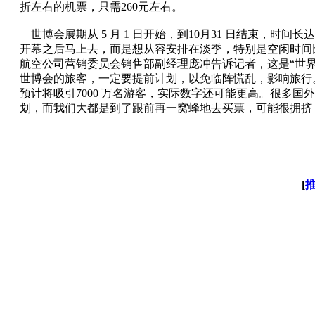
折左右的机票，只需260元左右。
世博会展期从 5 月 1 日开始，到10月31 日结束，时间
开幕之后马上去，而是想从容安排在淡季，特别是空闲时间
航空公司营销委员会销售部副经理庞冲告诉记者，这是“世界
世博会的旅客，一定要提前计划，以免临阵慌乱，影响旅行
预计将吸引7000 万名游客，实际数字还可能更高。很多国
划，而我们大都是到了跟前再一窝蜂地去买票，可能很拥挤
[