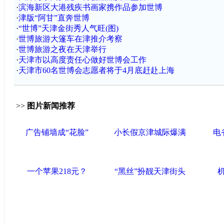
·
滨海新区大港残疾书画家携作品参加世博
·
津版“阿甘”直奔世博
·
“世博”天津金街秀人气旺(图)
·
世博旅游大篷车在津推介考察
·
世博旅游之夜在天津举行
·
天津市以高度责任心做好世博会工作
·
天津市60名世博会志愿者将于4月底赶赴上海
>>
图片新闻推荐
广告铺墙成“花脸”
小长假京津城际爆满
电
一个苹果218元？
“黑丝”扮靓天津街头