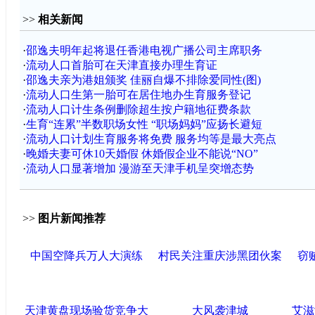
>>
相关新闻
·
邵逸夫明年起将退任香港电视广播公司主席职务
·
流动人口首胎可在天津直接办理生育证
·
邵逸夫亲为港姐颁奖 佳丽自爆不排除爱同性(图)
·
流动人口生第一胎可在居住地办生育服务登记
·
流动人口计生条例删除超生按户籍地征费条款
·
生育“连累”半数职场女性 “职场妈妈”应扬长避短
·
流动人口计划生育服务将免费 服务均等是最大亮点
·
晚婚夫妻可休10天婚假 休婚假企业不能说“NO”
·
流动人口显著增加 漫游至天津手机呈突增态势
>>
图片新闻推荐
中国空降兵万人大演练
村民关注重庆涉黑团伙案
窃
天津黄盘现场验货竞争大
大风袭津城
艾滋