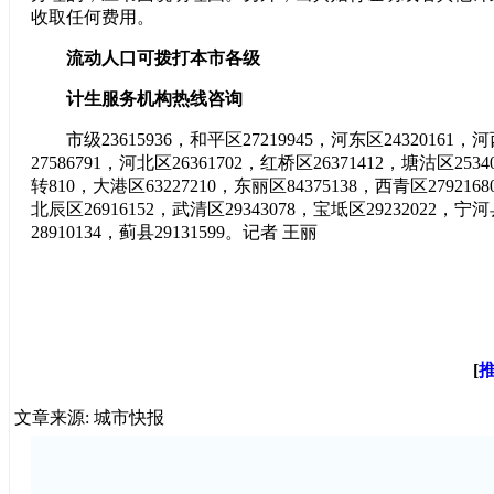
收取任何费用。
流动人口可拨打本市各级
计生服务机构热线咨询
市级23615936，和平区27219945，河东区24320161，河
27586791，河北区26361702，红桥区26371412，塘沽区2534
转810，大港区63227210，东丽区84375138，西青区2792168
北辰区26916152，武清区29343078，宝坻区29232022，宁河
28910134，蓟县29131599。记者 王丽
[
文章来源: 城市快报