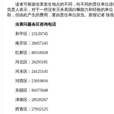
读者可根据虫害发生地点的不同，向不同的责任单位进
负责人表示，对于一些没有灭杀美国白蛾能力和经验的单位
助，但由此产生的费用，要由责任单位担负。新报记者 徐燕
虫害问题各区咨询电话
和平区：23120745
南开区：28457245
红桥区：86516928
河北区：26293181
河东区：24125145
河西区：23919816
东丽区：84375648
津南区：28520267
西青区：27932125