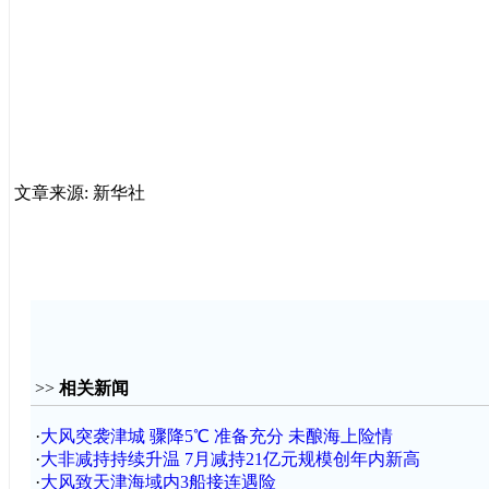
文章来源: 新华社
>>
相关新闻
·
大风突袭津城 骤降5℃ 准备充分 未酿海上险情
·
大非减持持续升温 7月减持21亿元规模创年内新高
·
大风致天津海域内3船接连遇险