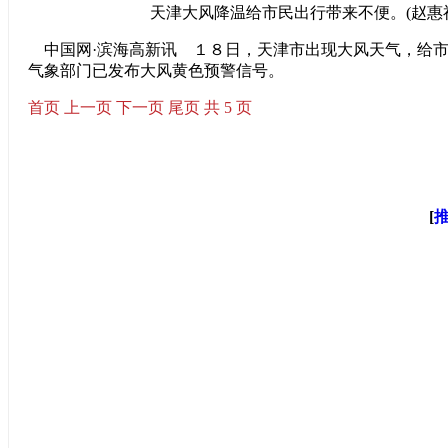
天津大风降温给市民出行带来不便。(赵惠祥
中国网·滨海高新讯 １８日，天津市出现大风天气，给市
气象部门已发布大风黄色预警信号。
首页
上一页
下一页
尾页
共 5 页
[