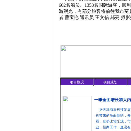
602名船员、1353名国际游客
游观光，有部分旅客将前往我市蓟
者 曹宝艳 通讯员 王文信 郝亮 摄
项目概况
项目规划
精彩聚焦
一季全面增长加大内
据天津海泰科技发展
机带来的负面影响，并
看，形势比较乐观，市
业，招商工作一直没有