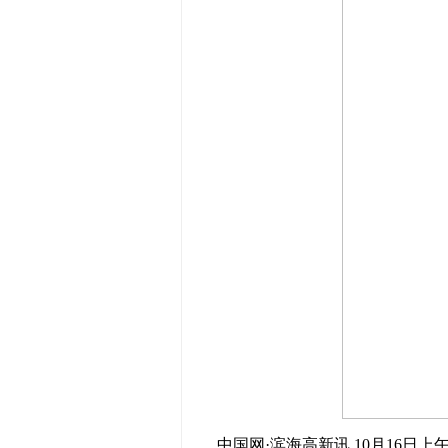
中国网·滨海高新讯 10月16日上