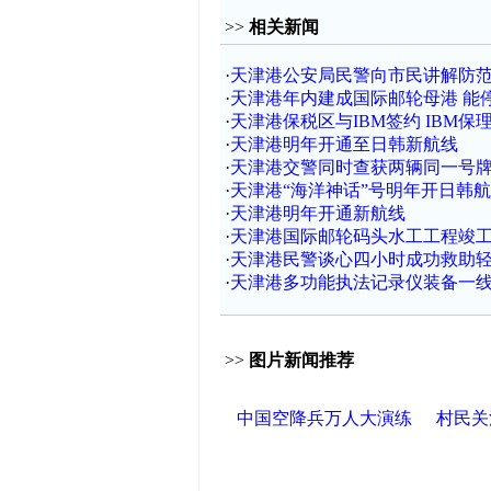
>>
相关新闻
·
天津港公安局民警向市民讲解防
·
天津港年内建成国际邮轮母港 能
·
天津港保税区与IBM签约 IBM
·
天津港明年开通至日韩新航线
·
天津港交警同时查获两辆同一号
·
天津港“海洋神话”号明年开日韩
·
天津港明年开通新航线
·
天津港国际邮轮码头水工工程竣
·
天津港民警谈心四小时成功救助
·
天津港多功能执法记录仪装备一
>>
图片新闻推荐
中国空降兵万人大演练
村民关