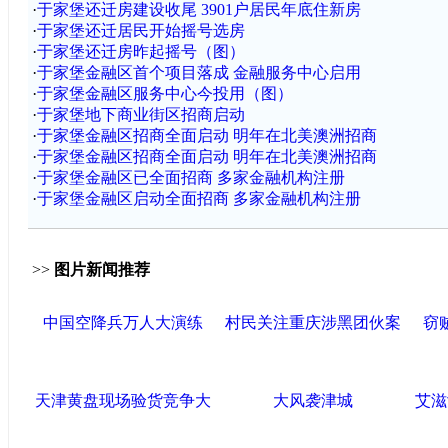
·
于家堡还迁房建设收尾 3901户居民年底住新房
·
于家堡还迁居民开始摇号选房
·
于家堡还迁房昨起摇号（图）
·
于家堡金融区首个项目落成 金融服务中心启用
·
于家堡金融区服务中心今投用（图）
·
于家堡地下商业街区招商启动
·
于家堡金融区招商全面启动 明年在北美澳洲招商
·
于家堡金融区招商全面启动 明年在北美澳洲招商
·
于家堡金融区已全面招商 多家金融机构注册
·
于家堡金融区启动全面招商 多家金融机构注册
>>
图片新闻推荐
中国空降兵万人大演练
村民关注重庆涉黑团伙案
窃
天津黄盘现场验货竞争大
大风袭津城
艾滋