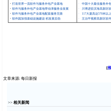
·
打造世界一流软件与服务外包产业基地
·
中国十大最佳服务外包
·
软件与服务外包产业基地带动津服务业发展
·
川博进驻滨海高新区
·
软件与服务外包产业基地配套服务完善
·
117大厦高达570米
·
软件园加强基础设施建设 积发展后劲
·
王治平视察高新区软
[
文章来源: 每日新报
>>
相关新闻