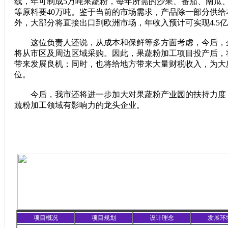
线，年可制成5万吨果蔬粉，每年所需的沙果、番茄、南瓜
等原料要40万吨。鉴于当前的市场需求，产品除一部分供给
外，大部分将直接出口到欧洲市场，年收入预计可实现4.5
这位负责人还说，从成本和保鲜等多方面考虑，今后，
将从市区及周边区域采购。因此，果蔬粉加工项目投产后，
带来发展良机；同时，也将给地方带来大量财税收入，为大庆
位。
今后，我市还将进一步加大对果蔬粉产业园的扶持力度
蔬粉加工领域有影响力的龙头企业。
项目概况
项目规划
设计理念
发展环