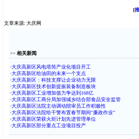
[
文章来源: 大庆网
>>
相关新闻
·
大庆高新区风电塔筒产业化项目开工
·
大庆高新区给油田的未来一个支点
·
大庆高新区：科技支撑让企业动力无限
·
大庆高新区技术创新提振装备制造板块
·
大庆高新区工业增加值力争达到168亿
·
大庆高新区工商分局加强城乡结合部食品安全监管
·
大庆高新区法院主动调动陪审员工作积极性
·
大庆高新区法院给干警布置春节期间“廉政作业”
·
大庆高新区荣获火炬计划先进管理单位
·
大庆高新区部分重点工业项目投产