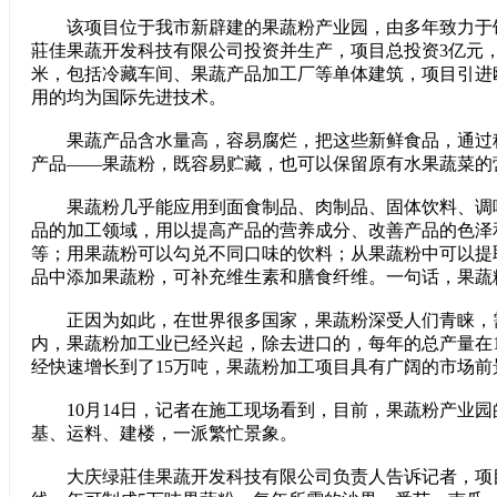
该项目位于我市新辟建的果蔬粉产业园，由多年致力于
莊佳果蔬开发科技有限公司投资并生产，项目总投资3亿元，
米，包括冷藏车间、果蔬产品加工厂等单体建筑，项目引进
用的均为国际先进技术。
果蔬产品含水量高，容易腐烂，把这些新鲜食品，通过
产品——果蔬粉，既容易贮藏，也可以保留原有水果蔬菜的
果蔬粉几乎能应用到面食制品、肉制品、固体饮料、调
品的加工领域，用以提高产品的营养成分、改善产品的色泽
等；用果蔬粉可以勾兑不同口味的饮料；从果蔬粉中可以提
品中添加果蔬粉，可补充维生素和膳食纤维。一句话，果蔬
正因为如此，在世界很多国家，果蔬粉深受人们青睐，
内，果蔬粉加工业已经兴起，除去进口的，每年的总产量在
经快速增长到了15万吨，果蔬粉加工项目具有广阔的市场前
10月14日，记者在施工现场看到，目前，果蔬粉产业园
基、运料、建楼，一派繁忙景象。
大庆绿莊佳果蔬开发科技有限公司负责人告诉记者，项目