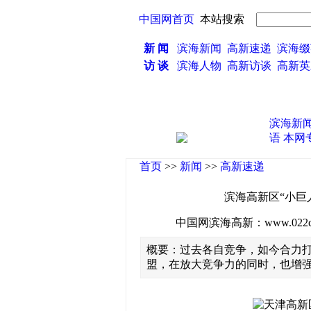
中国网首页
本站搜索
新 闻
滨海新闻
高新速递
滨海缀
访 谈
滨海人物
高新访谈
高新
滨海新
语
本网
首页
>>
新闻
>>
高新速递
滨海高新区“小巨
中国网滨海高新：www.022china
概要：过去各自竞争，如今合力打
盟，在放大竞争力的同时，也增