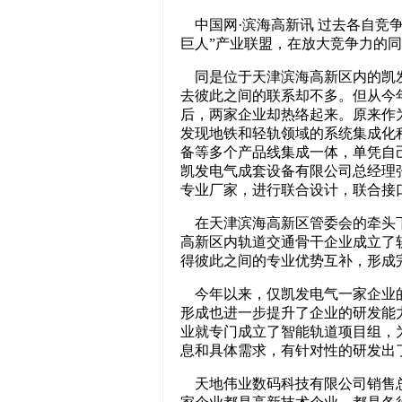
中国网·滨海高新讯 过去各自竞
巨人”产业联盟，在放大竞争力的
同是位于天津滨海高新区内的凯发
去彼此之间的联系却不多。但从今
后，两家企业却热络起来。原来作
发现地铁和轻轨领域的系统集成化
备等多个产品线集成一体，单凭自
凯发电气成套设备有限公司总经理
专业厂家，进行联合设计，联合接
在天津滨海高新区管委会的牵头下
高新区内轨道交通骨干企业成立了
得彼此之间的专业优势互补，形成
今年以来，仅凯发电气一家企业的
形成也进一步提升了企业的研发能
业就专门成立了智能轨道项目组，
息和具体需求，有针对性的研发出
天地伟业数码科技有限公司销售总