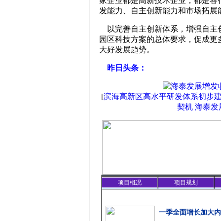
家企业都是高新技术企业，都是各
发能力、自主创新能力和市场拓展
以完善自主创新体系，增强自主创
园区科技方案的总体要求，促成更
大好发展趋势。
昨日头条：
[
滨海高新区高水平研发体系初步
契机 海泰
项目概况
项目规划
精彩聚焦
一季全面增长加大内