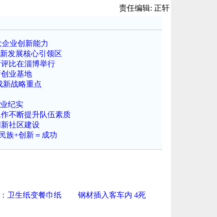
责任编辑: 正轩
大企业创新能力
创新发展核心引领区
新评比在淄博举行
新创业基地
成新战略重点
创业纪实
工作不断提升队伍素质
创新社区建设
 民族+创新＝成功
：卫生纸变餐巾纸
钢材插入客车内 4死