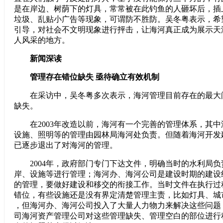
是在岸边、树荫下的灯具，常常被在此钓鱼的人砸坏后，插
垃圾、乱贴小广告等现象，可谓防不胜防。吴冬粤表示，希
引导，对社会不文明现象进行抨击，让海河真正成为展示天
人风采的地方。
新闻深读
管理存在错位缺失 亟待确立有效机制
在采访中，吴冬粤多次表示，海河管理目前存在的最大
缺失。
在2003年改造以前，海河有一个完善的管理体系，其中
设施、照明等的管理由园林局海河处负责。但随着海河开发
已逐步退出了对海河的管理。
2004年，政府部门专门下达文件，明确当时的水利局负
岸、设施等进行管理；海河办、海河公司是建设时期的建设
的管理，要做好建设和移交的衔接工作。当时文件在执行过
错位，有些设施还是没有界定清楚管理主责，比如灯具、城
，但海河办、海河公司投入了大量人力物力来解决这些问题
司海河资产管理公司对这些管理缺失、管理空白的部位进行