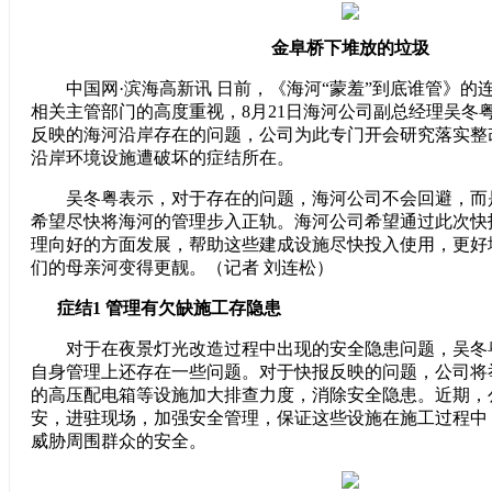
金阜桥下堆放的垃圾
中国网·滨海高新讯 日前，《海河“蒙羞”到底谁管》的
相关主管部门的高度重视，8月21日海河公司副总经理吴冬
反映的海河沿岸存在的问题，公司为此专门开会研究落实整
沿岸环境设施遭破坏的症结所在。
吴冬粤表示，对于存在的问题，海河公司不会回避，而
希望尽快将海河的管理步入正轨。海河公司希望通过此次快
理向好的方面发展，帮助这些建成设施尽快投入使用，更好
们的母亲河变得更靓。（记者 刘连松）
症结1 管理有欠缺施工存隐患
对于在夜景灯光改造过程中出现的安全隐患问题，吴冬
自身管理上还存在一些问题。对于快报反映的问题，公司将
的高压配电箱等设施加大排查力度，消除安全隐患。近期，公
安，进驻现场，加强安全管理，保证这些设施在施工过程中
威胁周围群众的安全。