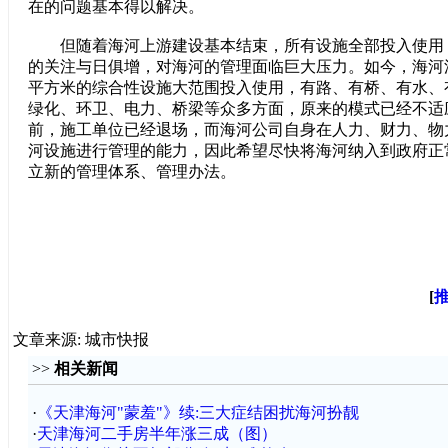
在的问题基本得以解决。
但随着海河上游建设基本结束，所有设施全部投入使用
的关注与日俱增，对海河的管理面临巨大压力。如今，海河
平方米的综合性设施大范围投入使用，有路、有桥、有水、
绿化、环卫、电力、桥梁等众多方面，原来的模式已经不适
前，施工单位已经退场，而海河公司自身在人力、财力、物
河设施进行管理的能力，因此希望尽快将海河纳入到政府正
立新的管理体系、管理办法。
[
文章来源: 城市快报
>>
相关新闻
·
《天津海河"蒙羞"》续:三大症结困扰海河扮靓
·
天津海河二手房半年涨三成（图）