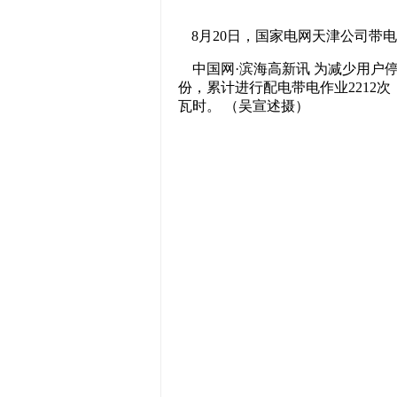
8月20日，国家电网天津公司带
中国网·滨海高新讯 为减少用户
份，累计进行配电带电作业2212
瓦时。 （吴宣述摄）