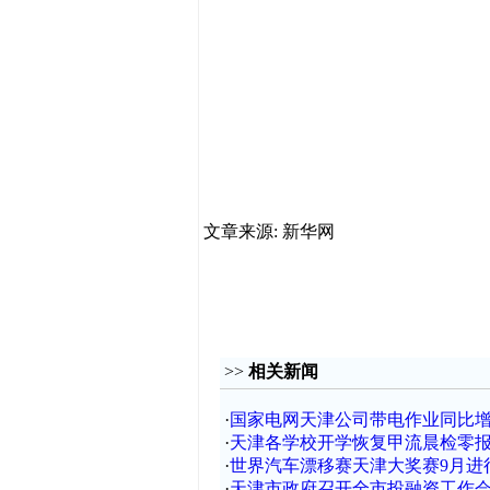
文章来源: 新华网
>>
相关新闻
·
国家电网天津公司带电作业同比增
·
天津各学校开学恢复甲流晨检零
·
世界汽车漂移赛天津大奖赛9月进
·
天津市政府召开全市投融资工作