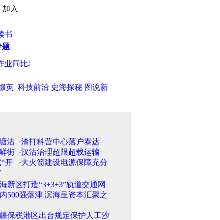
页
加入
读书
专题
同比增30%
·
英科学家称两年造出隐身衣 魔法斗篷成现实?
·
天津
缀英
科技前沿
史海探秘
图说新
·
渣打科营中心落户泰达
·
汉沽治理超限超载运输
·
大火箭建设电源保障充分
海新区打造“3+3+3”轨道交通网
国内500强落津 滨海呈资本汇聚之
疆保税港区出台规定保护人工沙