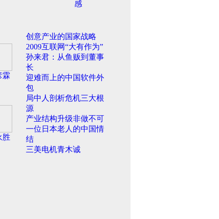
感
创意产业的国家战略
2009互联网“大有作为”
孙来君：从鱼贩到董事
长
彦霖
迎难而上的中国软件外
包
局中人剖析危机三大根
源
产业结构升级非做不可
一位日本老人的中国情
永胜
结
三美电机青木诚