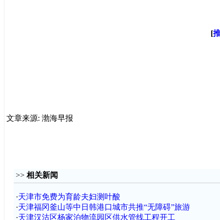
[
文章来源: 渤海早报
>>
相关新闻
·
天津市免费为育龄夫妇测叶酸
·
天津福冈釜山等中日韩港口城市共推“无障碍”旅游
·
天津汉沽区杨家泊物流园区供水管线工程开工