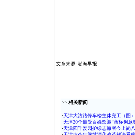
文章来源: 渤海早报
>>
相关新闻
·
天津大沽路停车楼主体完工（图
·
天津20个最受百姓欢迎“商标创意
·
天津四千爱园护绿志愿者今上岗
·
天津市今年继续深化改革解决看