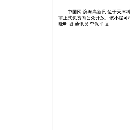
中国网·滨海高新讯 位于天津科
前正式免费向公众开放。该小屋可模
晓明 摄 通讯员 李保平 文