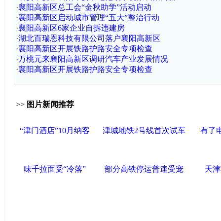
·
襄阳高新区总工会“金秋助学”活动启动
·
襄阳高新区启动城市管理“五大”整治行动
·
襄阳高新区6家企业自拆违建房
·
湖北百瑞恩科技有限公司落户襄阳高新区
·
襄阳高新区开展铁路护路安全专项检查
·
万桃元来襄阳高新区调研汽车产业发展情况
·
襄阳高新区开展铁路护路安全专项检查
>>
图片新闻推荐
“津门酒店”10月纳客
津城地铁2号线首次试车
有了
味千拉面受“冷落”
部分高铁停运普速受宠
天津