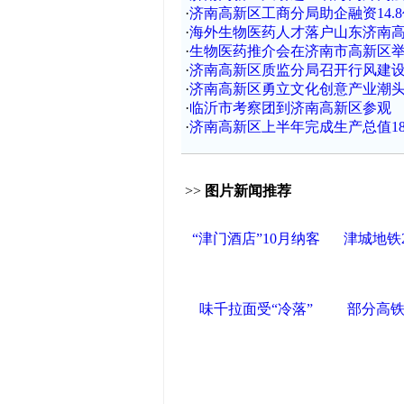
·
济南高新区工商分局助企融资14.
·
海外生物医药人才落户山东济南
·
生物医药推介会在济南市高新区
·
济南高新区质监分局召开行风建
·
济南高新区勇立文化创意产业潮
·
临沂市考察团到济南高新区参观
·
济南高新区上半年完成生产总值182
>>
图片新闻推荐
“津门酒店”10月纳客
津城地铁
味千拉面受“冷落”
部分高