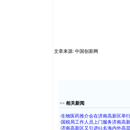
文章来源: 中国创新网
>>
相关新闻
·
生物医药推介会在济南高新区举
·
国税局工作人员上门服务济南高
·
济南高新区又引进61名海内外高