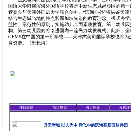
国语大学附属滨海外国语学校将是中新生态城起步区的第一
管委会与天津外国语大学联合创办。“滨海小外”将借鉴天津
结合生态城当地的特点和新加坡先进的教育理念、模式办学
益性、示范性的原则，实施幼儿全面素质教育。第二幼儿园
构。第三幼儿园则将引进国内一流民办幼教机构。此外，全
GEMS在中国的第一所学校——天津杰美司国际学校也将为
育资源。（刘长海）
项目概况
项目规划
设计理念
发展环
精彩聚焦
升天智城 以人为本 腾飞中的滨海高新区软件园