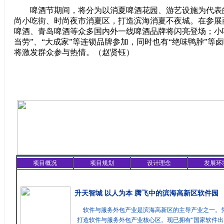
啤酒节期间，将分为以消夏啤酒花园、游艺设施为代表
尚小吃街、时尚夜市消夏区，打造滨海消夏不夜城。在参展
啤酒、青岛啤酒等众多国内外一线啤酒品牌将闪亮登场；小
当劳”、“大成家”等连锁品牌参加，同时也有“绝味鸭脖”等
将激发群众参与热情。（赵贤钰）
项目概况
项目规划
设计理念
发展环
精彩聚焦
升天智城 以人为本 腾飞中的滨海高新区软件园
软件与服务外包产业是滨海高新区的主导产业之一。
打造软件与服务外包产业核心区。现已拥有“国家软件出