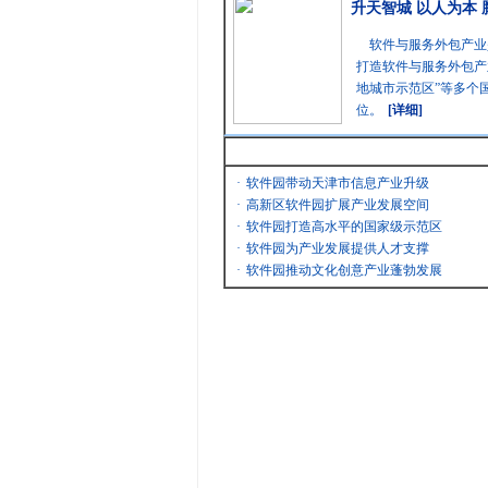
升天智城 以人为本
软件与服务外包产业
打造软件与服务外包产
地城市示范区”等多个
位。
[详细]
最新消息
·
软件园带动天津市信息产业升级
·
高新区软件园扩展产业发展空间
·
软件园打造高水平的国家级示范区
·
软件园为产业发展提供人才支撑
·
软件园推动文化创意产业蓬勃发展