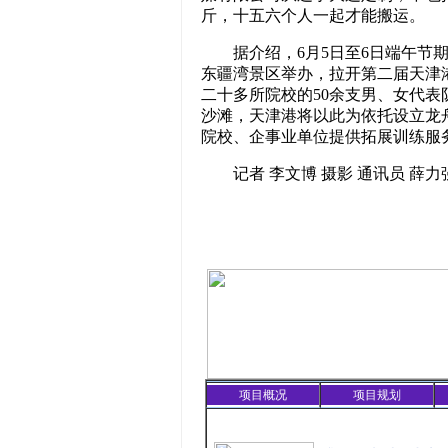
斤，十五六个人一起才能搬运。
据介绍，6月5日至6日端午节期
东疆湾景区举办，拉开第二届天津
二十多所院校的50余支男、女代
沙滩，天津港将以此为依托设立龙
院校、企事业单位提供拓展训练服
记者 李文博 摄影 通讯员 薛力
项目概况
项目规划
精彩聚焦