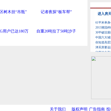
区树木挂“吊瓶”
记者夜探“板车帮”
G用户已达180万
自重20吨拉了50吨沙子
关于我们
版权声明
广告指南
投