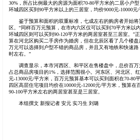
30%，所占比例最大的房源为面积70-80平方米的二居小户
环城四区买到90平方米以上的三居室，均价9000元-10000元
鉴于预算和面积的双重标准，七成左右的购房者开始将
区。“同样百万元预算，在市内六区仅可以买到70平方米以
环城四区则可以买到90-120平方米的两居室甚至三居室。
算在河北区购买二手房作为婚房，但在北辰区看了几个楼盘
万元可以选择到户型不错的商品房，并且又有地铁和快速路
时左右。”
调查显示，本市河西区、和平区在售楼盘中，总价百万
占总商品房项目的1%，选择范围很小。河东区、河北区、红桥
元-13000元/平方米，百万元预算基本可以买到面积在70-8
四区高层住宅项目均价在10000元-12000元/平方米，预算
90-100平方米左右的两居室甚至是三居室。
本组撰文 新报记者 安元 实习生 刘璐