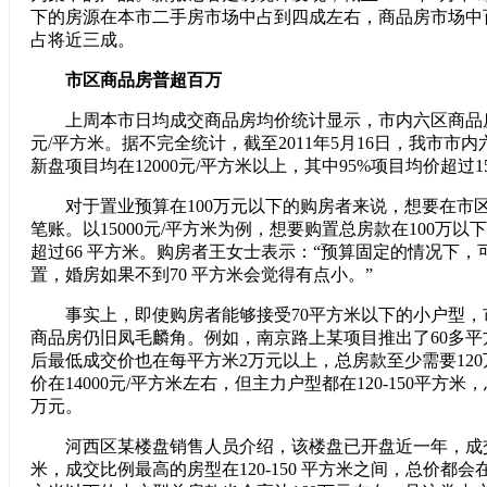
下的房源在本市二手房市场中占到四成左右，商品房市场中
占将近三成。
市区商品房普超百万
上周本市日均成交商品房均价统计显示，市内六区商品房成
元/平方米。据不完全统计，截至2011年5月16日，我市市
新盘项目均在12000元/平方米以上，其中95%项目均价超过15
对于置业预算在100万元以下的购房者来说，想要在市
笔账。以15000元/平方米为例，想要购置总房款在100万
超过66 平方米。购房者王女士表示：“预算固定的情况下
置，婚房如果不到70 平方米会觉得有点小。”
事实上，即使购房者能够接受70平方米以下的小户型，
商品房仍旧凤毛麟角。例如，南京路上某项目推出了60多
后最低成交价也在每平方米2万元以上，总房款至少需要12
价在14000元/平方米左右，但主力户型都在120-150平方米
万元。
河西区某楼盘销售人员介绍，该楼盘已开盘近一年，成交均价
米，成交比例最高的房型在120-150 平方米之间，总价都会在