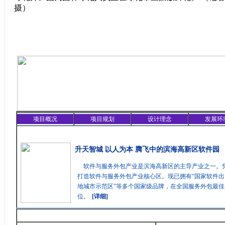
摄）
项目概况
项目规划
设计理念
发展环
精彩聚焦
升天智城 以人为本 腾飞中的滨海高新区软件园
软件与服务外包产业是滨海高新区的主导产业之一。
打造软件与服务外包产业核心区。现已拥有“国家软件出
地城市示范区”等多个国家级品牌，在全国服务外包最
位。
[详细]
最新消息