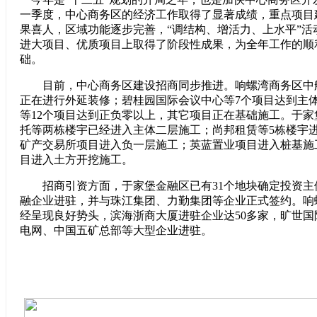
一季度，中心商务区的经济工作取得了显著成绩，重点项目
果喜人，区域功能逐步完善，“调结构、增活力、上水平”活
进大项目、优质项目上取得了阶段性成果，为全年工作的顺
础。
目前，中心商务区建设招商同步推进。响螺湾商务区中船
正在进行外延装修；碧桂园国际会议中心等7个项目达到主体
等12个项目达到正负零以上，其它项目正在基础施工。于
托等两栋楼宇已经进入主体二层施工；尚邦租赁等5栋楼宇
矿产交易所项目进入负一层施工；英蓝置业项目进入桩基施
目进入土方开挖施工。
招商引资方面，于家堡金融区已有31个地块确定投资主
融企业进驻，并与珠江集团、力勤集团等企业正式签约。响
经呈现良好势头，滨海浙商大厦进驻企业达50多家，旷世
电网、中国五矿总部等大型企业进驻。