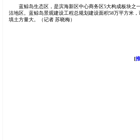
蓝鲸岛生态区，是滨海新区中心商务区5大构成板块之一
沽地区。蓝鲸岛景观建设工程总规划建设面积58万平方米
填土方量大。（记者 苏晓梅）
[