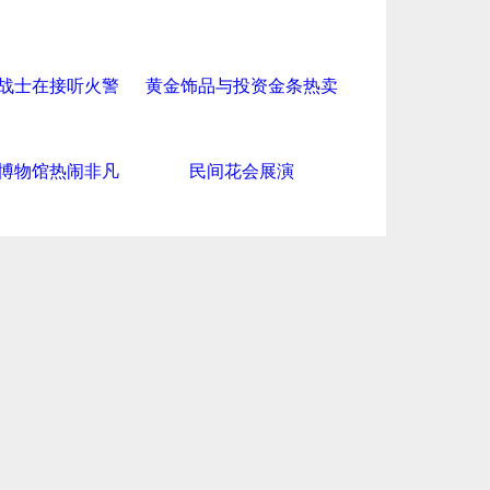
战士在接听火警
黄金饰品与投资金条热卖
博物馆热闹非凡
民间花会展演