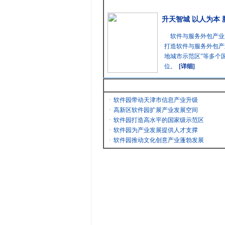
精彩聚焦
升天智城 以人为本
软件与服务外包产业
打造软件与服务外包产
地城市示范区”等多个
位。
[详细]
最新消息
·
软件园带动天津市信息产业升级
·
高新区软件园扩展产业发展空间
·
软件园打造高水平的国家级示范区
·
软件园为产业发展提供人才支撑
·
软件园推动文化创意产业蓬勃发展