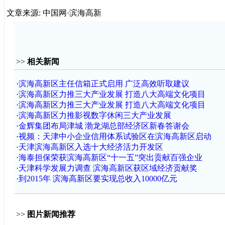
文章来源: 中国网·滨海高新
>>
相关新闻
·
滨海高新区主任信箱正式启用 广泛高效听取建议
·
滨海高新区力推三大产业发展 打造八大高端文化项目
·
滨海高新区力推三大产业发展 打造八大高端文化项目
·
滨海高新区力推影视数字休闲三大产业发展
·
金辉集团布局津城 渤龙湖总部经济区新春答谢会
·
视频：天津中小企业信用体系试验区在滨海高新区启动
·
天津滨海高新区入选十大经济活力开发区
·
海泰担保荣获滨海高新区“十一五”突出贡献百强企业
·
天津科学发展力调查 滨海高新区获区域经济贡献奖
·
到2015年 滨海高新区要实现总收入10000亿元
>>
图片新闻推荐