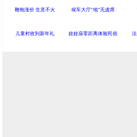
鞭炮涨价 生意不火
候车大厅“地”无虚席
儿童村收到新年礼
娃娃庙零距离体验民俗
法