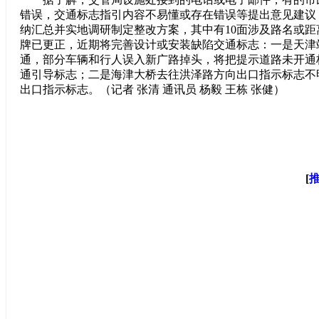
错误，交通标志指引内容不易懂或存在错误等提出意见建议
纳汇总并实地调研制定整改方案，其中有10面涉及路名或
牌已更正，近期将完善设计或安装缺陷交通标志：一是天津
通，部分车辆和行人误入新广路掉头，将把提示道路未开通
通引导标志；二是海津大桥去往洪泽路方向出口指示标志不
出口指示标志。（记者 张清 通讯员 杨毅 王栋 张健）
[