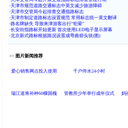
·
天津市规范道路交通标志中英文减少旅游障碍
·
天津市交管局今起排查交通指路标志
·
天津市制定道路标志设置规范 常用标志统一英文翻译
·
路名牌缺失 导致来津游客出行“犯晕”
·
长安街指路标开始更新 首次使用LED电子显示屏幕
·
北京新式路标根据路况设置成弯曲箭头状(图)
>>
图片新闻推荐
爱心销售网点投入使用
千户停水24小时
瑞江道将补种60棵国槐
管教所少年举行成年仪式
妈