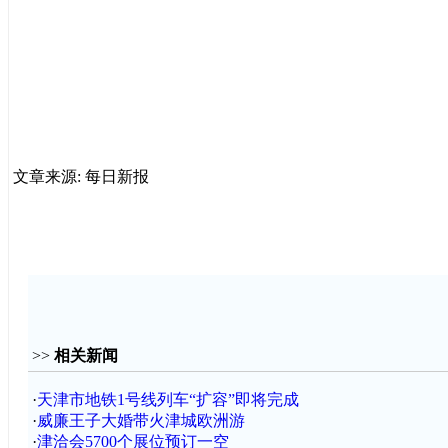
文章来源: 每日新报
>>
相关新闻
·
天津市地铁1号线列车“扩容”即将完成
·
威廉王子大婚带火津城欧洲游
·
津洽会5700个展位预订一空