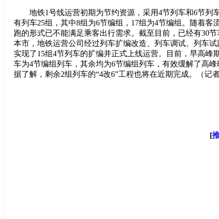
地铁1号线运营初期为节约资源，采用4节列车和6节列
有列车25组，其中8组为6节编组，17组为4节编组。随着客
跑的形式已不能满足乘客出行需求。截至目前，已经有30
本市，地铁运营公司经过列车扩编改造、列车调试、列车试
实现了15组4节列车的扩编并正式上线运营。目前，早高峰
车为4节编组列车，其余均为6节编组列车，有效缓解了高
据了解，剩余2组列车的“4改6”工程也将在近期完成。（记者
[