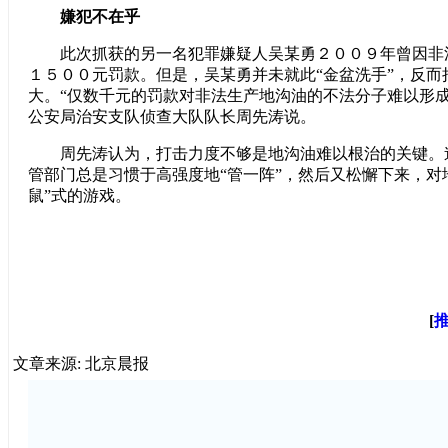
嫌犯不在乎
此次抓获的另一名犯罪嫌疑人吴某勇２００９年曾因非
１５００元罚款。但是，吴某勇并未就此“金盆洗手”，反而
大。“仅数千元的罚款对非法生产地沟油的不法分子难以形成
公安局治安支队侦查大队队长周先涛说。
周先涛认为，打击力度不够是地沟油难以根治的关键。
管部门总是习惯于高强度地“管一阵”，然后又松懈下来，对
鼠”式的游戏。
[
文章来源: 北京晨报