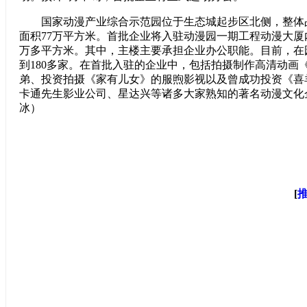
国家动漫产业综合示范园位于生态城起步区北侧，整体占
面积77万平方米。首批企业将入驻动漫园一期工程动漫大厦
万多平方米。其中，主楼主要承担企业办公职能。目前，在
到180多家。在首批入驻的企业中，包括拍摄制作高清动画
弟、投资拍摄《家有儿女》的服煦影视以及曾成功投资《喜
卡通先生影业公司、星达兴等诸多大家熟知的著名动漫文化企
冰）
[