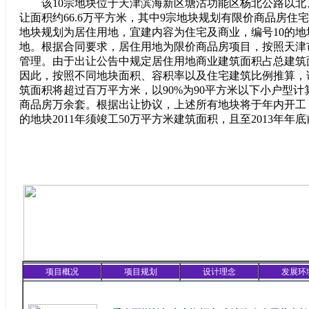
该10宗地块位于天津滨海新区塘沽功能区杨北公路以北
让面积约66.6万平方米，其中9宗地块规划有限价商品房住宅
地块规划为居住用地，宜建内容为住宅及商业，编号10的地块
地。根据合同要求，居住用地为限价商品房项目，按照天津
管理。由于出让公告中规定居住用地商业建筑面积占总建筑
因此，按照不同地块面积、容积率以及住宅建筑比例推算，
筑面积将超过百万平方米，以90%为90平方米以下小户型
商品房万余套。根据出让协议，上述所有地块将于年内开工，
的地块2011年须竣工50万平方米建筑面积，且至2013年年
项目概况
项目规划
设计理念
发展环
精彩聚焦