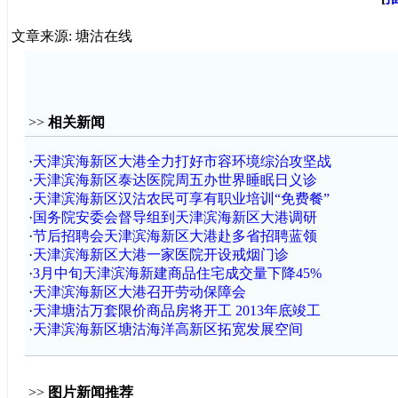
文章来源: 塘沽在线
>>
相关新闻
·
天津滨海新区大港全力打好市容环境综治攻坚战
·
天津滨海新区泰达医院周五办世界睡眠日义诊
·
天津滨海新区汉沽农民可享有职业培训“免费餐”
·
国务院安委会督导组到天津滨海新区大港调研
·
节后招聘会天津滨海新区大港赴多省招聘蓝领
·
天津滨海新区大港一家医院开设戒烟门诊
·
3月中旬天津滨海新建商品住宅成交量下降45%
·
天津滨海新区大港召开劳动保障会
·
天津塘沽万套限价商品房将开工 2013年底竣工
·
天津滨海新区塘沽海洋高新区拓宽发展空间
>>
图片新闻推荐