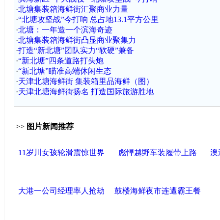
·
北塘集装箱海鲜街汇聚商业力量
·
“北塘攻坚战”今打响 总占地13.1平方公里
·
北塘：一年造一个滨海奇迹
·
北塘集装箱海鲜街凸显商业聚集力
·
打造“新北塘”团队实力“软硬”兼备
·
“新北塘”四条道路打头炮
·
“新北塘”瞄准高端休闲生态
·
天津北塘海鲜街 集装箱里品海鲜（图）
·
天津北塘海鲜街扬名 打造国际旅游胜地
>>
图片新闻推荐
11岁川女孩轮滑震惊世界
彪悍越野车装履带上路
澳
大港一公司经理率人抢劫
鼓楼海鲜夜市连遭霸王餐