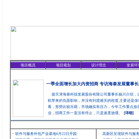
项目概况
项目规划
设计理念
发展环
精彩聚焦
一季全面增长加大内资招商 专访海泰发展董事长
据天津海泰科技发展股份有限公司董事长杨川介绍，
机带来的负面影响，并没有到渡难关的程度,主要还是保
看，形势比较乐观，市场确实有压力，今年工作重点放在
业，招商工作一直没有停止，只是速度放缓。
[详细]
最新消息
·
软件与服务外包产业基地6月22日开园
·
高新区呈现软件与服